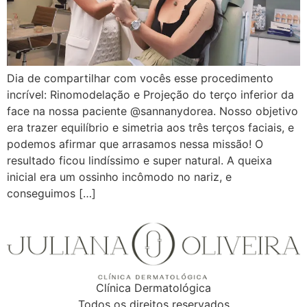
Dia de compartilhar com vocês esse procedimento
incrível: Rinomodelação e Projeção do terço inferior da
face na nossa paciente @sannanydorea. Nosso objetivo
era trazer equilíbrio e simetria aos três terços faciais, e
podemos afirmar que arrasamos nessa missão! O
resultado ficou lindíssimo e super natural. A queixa
inicial era um ossinho incômodo no nariz, e
conseguimos […]
Clínica Dermatológica
Todos os direitos reservados