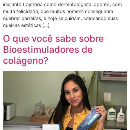
iniciante trajetória como dermatologista, aponto, com
muita felicidade, que muitos homens conseguiram
quebrar barreiras, e hoje se cuidam, colocando suas
queixas estéticas […]
O que você sabe sobre
Bioestimuladores de
colágeno?