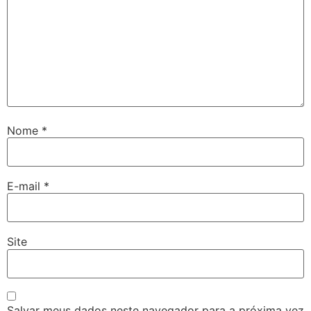
Nome
*
E-mail
*
Site
Salvar meus dados neste navegador para a próxima vez