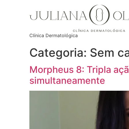
Clínica Dermatológica
Categoria:
Sem ca
Morpheus 8: Tripla açã
simultaneamente