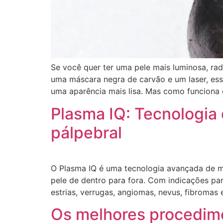
Se você quer ter uma pele mais luminosa, ra
uma máscara negra de carvão e um laser, ess
uma aparência mais lisa. Mas como funciona
Plasma IQ: Tecnologia
pálpebral
O Plasma IQ é uma tecnologia avançada de mi
pele de dentro para fora. Com indicações para 
estrias, verrugas, angiomas, nevus, fibromas 
Os melhores procedimen