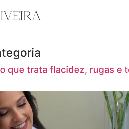
tegoria
o que trata flacidez, rugas e 