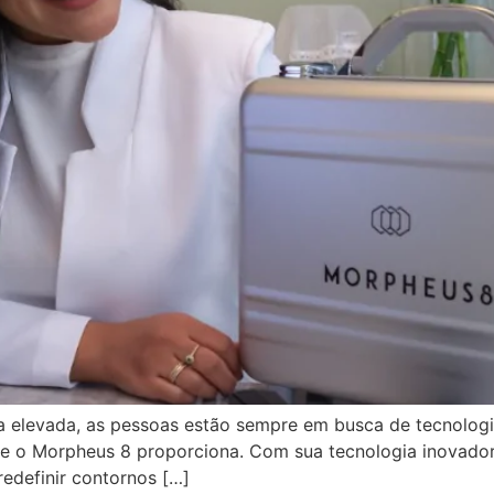
a elevada, as pessoas estão sempre em busca de tecnolog
ue o Morpheus 8 proporciona. Com sua tecnologia inovador
edefinir contornos […]