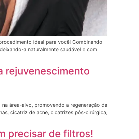
o procedimento ideal para você! Combinando
, deixando-a naturalmente saudável e com
ra rejuvenescimento
ez na área-alvo, promovendo a regeneração da
as, cicatriz de acne, cicatrizes pós-cirúrgica,
precisar de filtros!