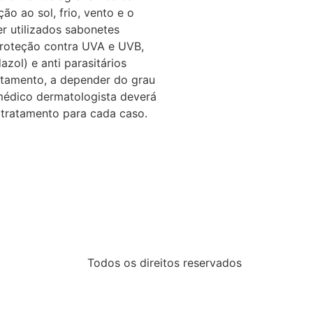
o ao sol, frio, vento e o
r utilizados sabonetes
proteção contra UVA e UVB,
zol) e anti parasitários
ratamento, a depender do grau
 médico dermatologista deverá
r tratamento para cada caso.
Todos os direitos reservados