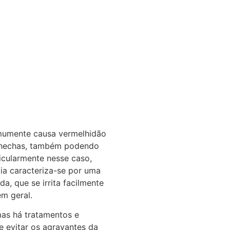
mumente causa vermelhidão
ochechas, também podendo
icularmente nesse caso,
ia caracteriza-se por uma
a, que se irrita facilmente
m geral.
mas há tratamentos e
e evitar os agravantes da