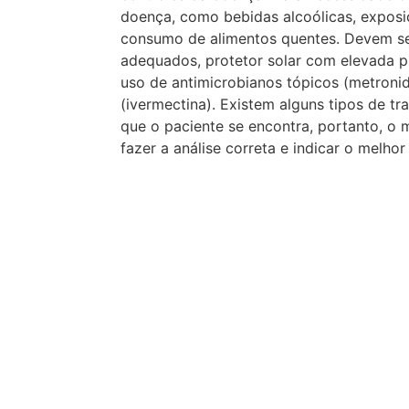
doença, como bebidas alcoólicas, exposiçã
consumo de alimentos quentes. Devem se
adequados, protetor solar com elevada 
uso de antimicrobianos tópicos (metronida
(ivermectina). Existem alguns tipos de t
que o paciente se encontra, portanto, o
fazer a análise correta e indicar o melho