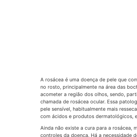
A rosácea é uma doença de pele que co
no rosto, principalmente na área das b
acometer a região dos olhos, sendo, part
chamada de rosácea ocular. Essa patolog
pele sensível, habitualmente mais ressecad
com ácidos e produtos dermatológicos, e
Ainda não existe a cura para a rosácea, 
controles da doença. Há a necessidade d